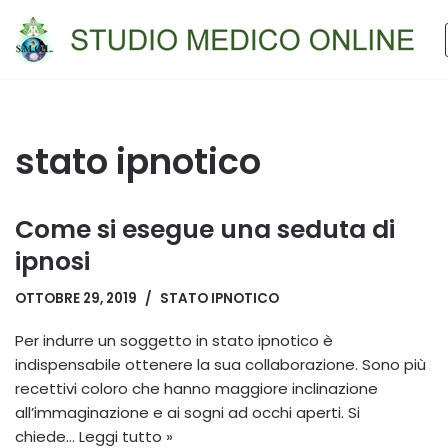
Vai
al
contenuto
stato ipnotico
Come si esegue una seduta di
ipnosi
OTTOBRE 29, 2019
STATO IPNOTICO
Per indurre un soggetto in stato ipnotico è
indispensabile ottenere la sua collaborazione. Sono più
recettivi coloro che hanno maggiore inclinazione
all’immaginazione e ai sogni ad occhi aperti. Si
chiede…
Leggi tutto »