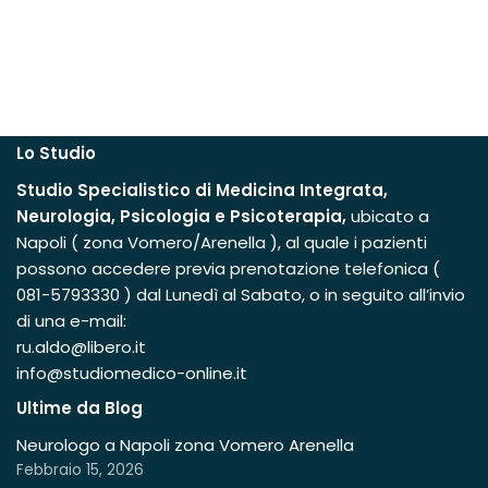
Lo Studio
Studio
Specialistico
di Medicina Integrata,
Neurologia, Psicologia e Psicoterapia,
ubicato a
Napoli ( zona Vomero/Arenella ), al quale i pazienti
possono accedere previa prenotazione telefonica (
081-5793330 ) dal Lunedì al Sabato, o in seguito all’invio
di una e-mail:
ru.aldo@libero.it
info@studiomedico-online.it
Ultime da Blog
Neurologo a Napoli zona Vomero Arenella
Febbraio 15, 2026