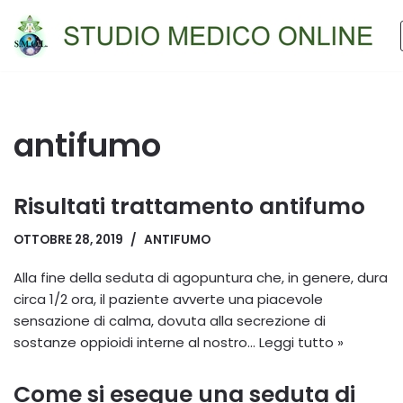
Vai
al
contenuto
antifumo
Risultati trattamento antifumo
OTTOBRE 28, 2019
ANTIFUMO
Alla fine della seduta di agopuntura che, in genere, dura
circa 1/2 ora, il paziente avverte una piacevole
sensazione di calma, dovuta alla secrezione di
sostanze oppioidi interne al nostro…
Leggi tutto »
Come si esegue una seduta di